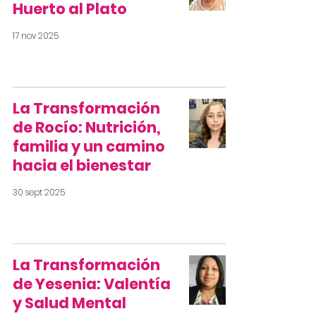
Huerto al Plato
17 nov 2025
La Transformación
de Rocío: Nutrición,
familia y un camino
hacia el bienestar
30 sept 2025
La Transformación
de Yesenia: Valentía
y Salud Mental