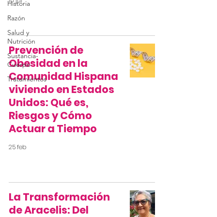
10 jul
Historia
Razón
Salud y
Nutrición
Prevención de
Sustancia-
Obesidad en la
Cuerpo
Comunidad Hispana
Tratamientos
viviendo en Estados
Unidos: Qué es,
Riesgos y Cómo
Actuar a Tiempo
25 feb
La Transformación
de Aracelis: Del