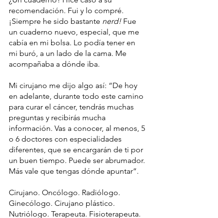
recomendación. Fui y lo compré. 
¡Siempre he sido bastante 
nerd!
 Fue 
un cuaderno nuevo, especial, que me 
cabía en mi bolsa. Lo podía tener en 
mi buró, a un lado de la cama. Me 
acompañaba a dónde iba.
Mi cirujano me dijo algo así: “De hoy 
en adelante, durante todo este camino 
para curar el cáncer, tendrás muchas 
preguntas y recibirás mucha 
información. Vas a conocer, al menos, 5 
o 6 doctores con especialidades 
diferentes, que se encargarán de ti por 
un buen tiempo. Puede ser abrumador. 
Más vale que tengas dónde apuntar”.
Cirujano. Oncólogo. Radiólogo. 
Ginecólogo. Cirujano plástico. 
Nutriólogo. Terapeuta. Fisioterapeuta. 