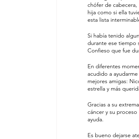
chófer de cabecera, c
hija como si ella tu
esta lista interminab
Si había tenido algu
durante ese tiempo 
Confieso que fue dur
En diferentes moment
acudido a ayudarme m
mejores amigas: Nic
estrella y más querid
Gracias a su extrem
cáncer y su proceso
ayuda. 
Es bueno dejarse ate