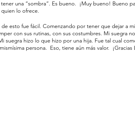
 tener una “sombra”. Es bueno.  ¡Muy bueno! Bueno par
 quien lo ofrece. 
 de esto fue fácil. Comenzando por tener que dejar a mi
mper con sus rutinas, con sus costumbres. Mi suegra no
Mi suegra hizo lo que hizo por una hija. Fue tal cual co
mismísima persona.  Eso, tiene aún más valor.  ¡Gracias 