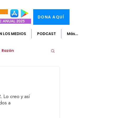
DONA AQUÍ
 ANUAL 2025
EN LOS MEDIOS
PODCAST
Más...
Razón
 Lo creo y así 
dos a 