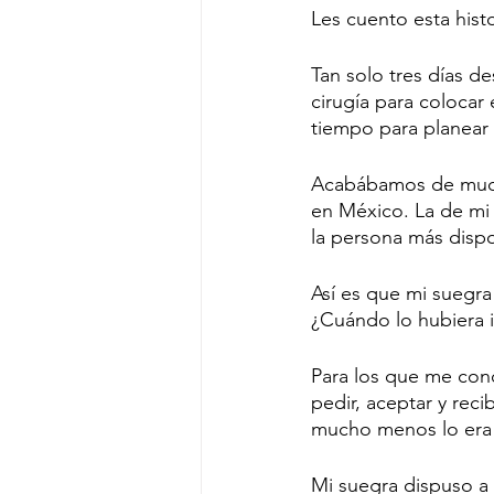
Les cuento esta hist
Tan solo tres días d
cirugía para colocar 
tiempo para planear 
Acabábamos de mudar
en México. La de mi 
la persona más disp
Así es que mi suegra
¿Cuándo lo hubiera 
Para los que me con
pedir, aceptar y reci
mucho menos lo era b
Mi suegra dispuso a 